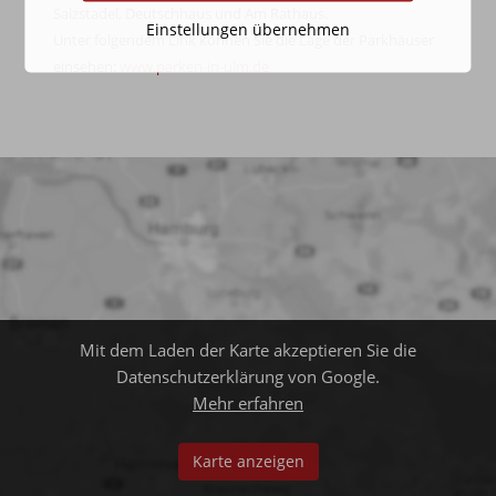
Salzstadel, Deutschhaus und Am Rathaus.
Einstellungen übernehmen
Unter folgendem Link können Sie die Lage der Parkhäuser
einsehen:
www.parken-in-ulm.de
Mit dem Laden der Karte akzeptieren Sie die
Datenschutzerklärung von Google.
Mehr erfahren
Karte anzeigen