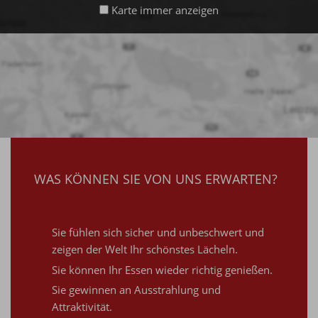
Karte immer anzeigen
WAS KÖNNEN SIE VON UNS ERWARTEN?
Sie fühlen sich sicher und unbeschwert und
zeigen der Welt Ihr schönstes Lächeln.
Sie können Ihr Essen wieder richtig genießen.
Sie gewinnen an Ausstrahlung und
Attraktivität.