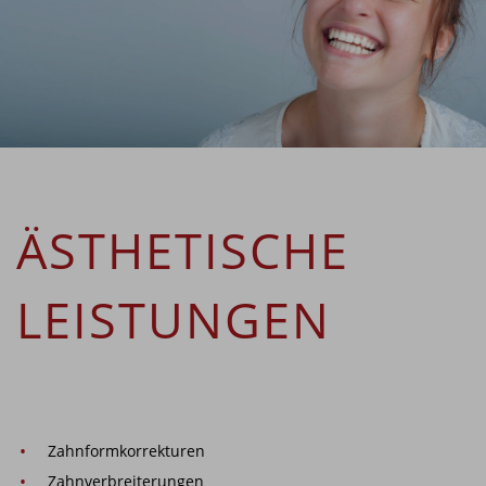
ÄSTHETISCHE
LEISTUNGEN
Zahnformkorrekturen
Zahnverbreiterungen