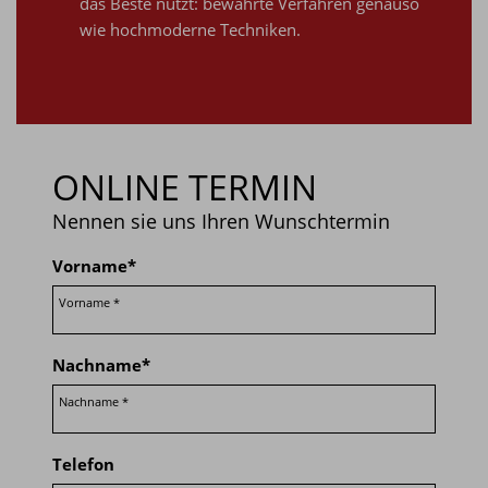
das Beste nutzt: bewährte Verfahren genauso
wie hochmoderne Techniken.
ONLINE TERMIN
Nennen sie uns Ihren Wunschtermin
Vorname
*
Nachname
*
Telefon